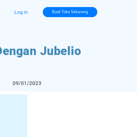
Log in
Buat Toko Sekarang
Dengan Jubelio
09/01/2023