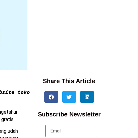
Share This Article
site toko 
ngetahui
Subscribe Newsletter
 gratis
rang udah