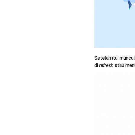
Setelah itu, muncu
di
refresh
atau men