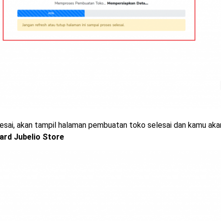
esai, akan tampil halaman pembuatan toko selesai dan kamu akan
rd Jubelio Store