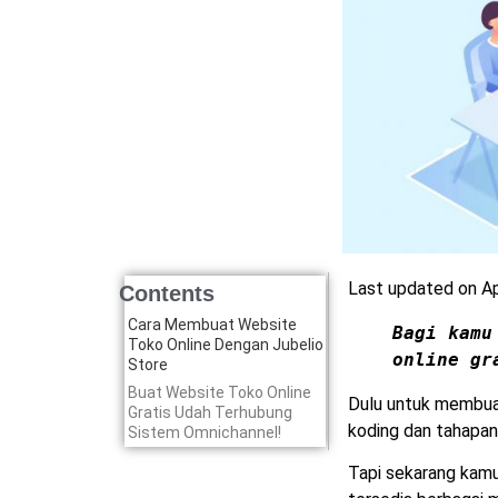
Last updated on Ap
Contents
Cara Membuat Website
Bagi kamu
Toko Online Dengan Jubelio
online gr
Store
Buat Website Toko Online
Dulu untuk membua
Gratis Udah Terhubung
koding dan tahapan
Sistem Omnichannel!
Tapi sekarang kamu