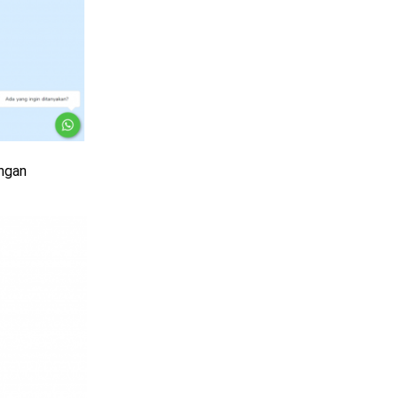
angan