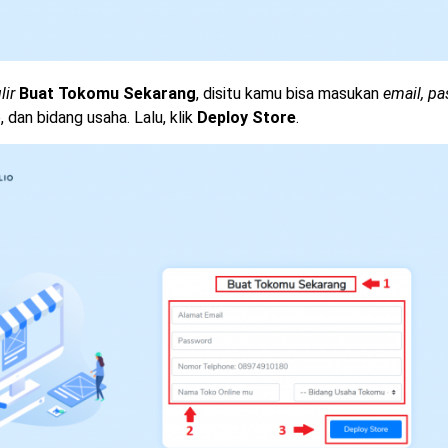
lir
Buat Tokomu Sekarang
, disitu kamu bisa masukan
email, p
 dan bidang usaha. Lalu, klik
Deploy Store
.