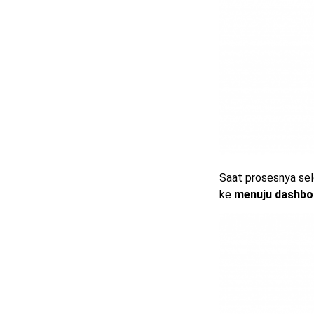
Saat prosesnya sel
ke
menuju dashboa