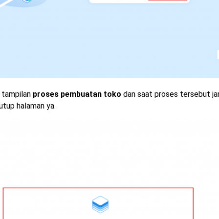
l tampilan
proses pembuatan toko
dan saat proses tersebut j
utup halaman ya.