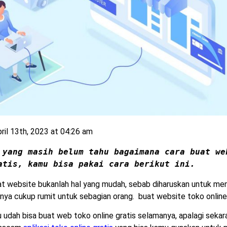
ril 13th, 2023 at 04:26 am
 yang masih belum tahu bagaimana cara buat web
atis, kamu bisa pakai cara berikut ini.
t website bukanlah hal yang mudah, sebab diharuskan untuk me
nya cukup rumit untuk sebagian orang. buat website toko online
 udah bisa buat web toko online gratis selamanya, apalagi seka