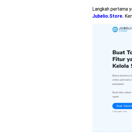
Langkah pertama ya
Jubelio.Store.
Kem