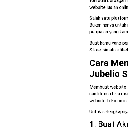
tersedia berbagai
website jualan onlin
Salah satu platfor
Bukan hanya untuk 
penjualan yang kamu
Buat kamu yang pen
Store, simak artikel
Cara Mem
Jubelio S
Membuat website to
nanti kamu bisa m
website toko online
Untuk selengkapnya,
1. Buat Ak