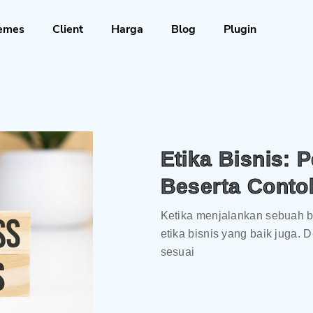
emes
Client
Harga
Blog
Plugin
Etika Bisnis: P
Beserta Conto
Ketika menjalankan sebuah bis
etika bisnis yang baik juga.
sesuai