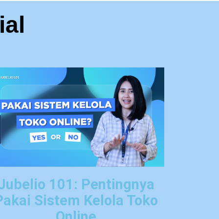
ial
Jubelio 101: Pentingnya
Pakai Sistem Kelola Toko
Online