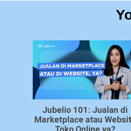
Yo
Jubelio 101: Jualan di
Marketplace atau Websi
Toko Online ya?