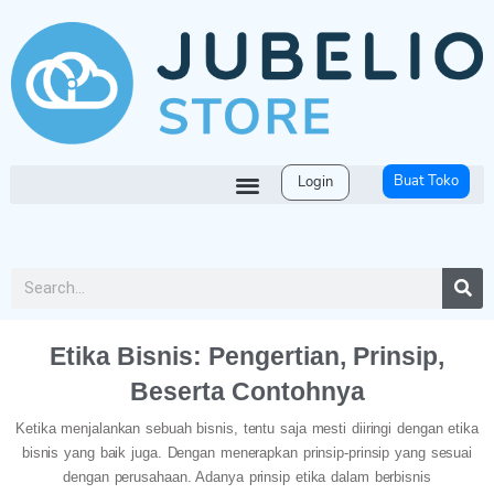
Buat Toko
Login
Etika Bisnis: Pengertian, Prinsip,
Beserta Contohnya
Ketika menjalankan sebuah bisnis, tentu saja mesti diiringi dengan etika
bisnis yang baik juga. Dengan menerapkan prinsip-prinsip yang sesuai
dengan perusahaan. Adanya prinsip etika dalam berbisnis