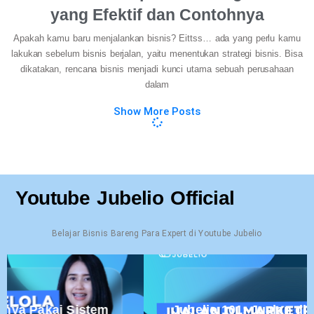
yang Efektif dan Contohnya
Apakah kamu baru menjalankan bisnis? Eittss… ada yang perlu kamu
lakukan sebelum bisnis berjalan, yaitu menentukan strategi bisnis. Bisa
dikatakan, rencana bisnis menjadi kunci utama sebuah perusahaan
dalam
Show More Posts
Youtube Jubelio Official
Belajar Bisnis Bareng Para Expert di Youtube Jubelio
 Sistem
Jubelio 101: Jualan di Marketplac