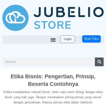
Buat Toko
Login
Etika Bisnis: Pengertian, Prinsip,
Beserta Contohnya
Ketika menjalankan sebuah bisnis, tentu saja mesti diiringi dengan etika
bisnis yang baik juga. Dengan menerapkan prinsip-prinsip yang sesuai
dengan perusahaan. Adanya prinsip etika dalam berbisnis