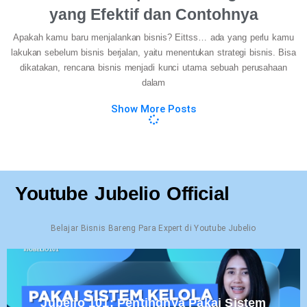
yang Efektif dan Contohnya
Apakah kamu baru menjalankan bisnis? Eittss… ada yang perlu kamu
lakukan sebelum bisnis berjalan, yaitu menentukan strategi bisnis. Bisa
dikatakan, rencana bisnis menjadi kunci utama sebuah perusahaan
dalam
Show More Posts
Youtube Jubelio Official
Belajar Bisnis Bareng Para Expert di Youtube Jubelio
Jubelio 101: Pentingnya Pakai Sistem