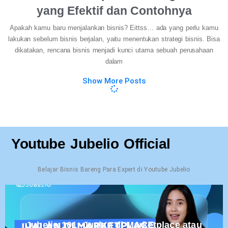
yang Efektif dan Contohnya
Apakah kamu baru menjalankan bisnis? Eittss… ada yang perlu kamu
lakukan sebelum bisnis berjalan, yaitu menentukan strategi bisnis. Bisa
dikatakan, rencana bisnis menjadi kunci utama sebuah perusahaan
dalam
Show More Posts
Youtube Jubelio Official
Belajar Bisnis Bareng Para Expert di Youtube Jubelio
Jubelio 101: Jualan di Marketplace atau