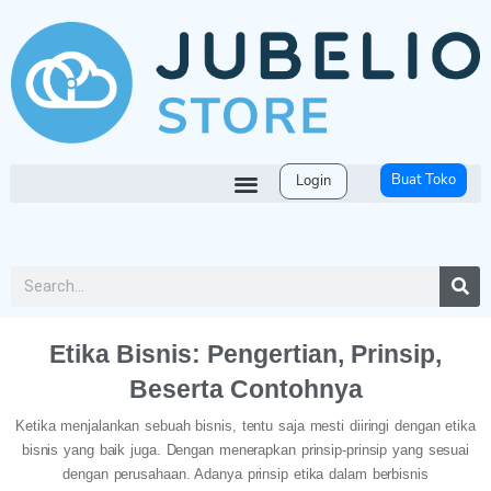
Buat Toko
Login
Etika Bisnis: Pengertian, Prinsip,
Beserta Contohnya
Ketika menjalankan sebuah bisnis, tentu saja mesti diiringi dengan etika
bisnis yang baik juga. Dengan menerapkan prinsip-prinsip yang sesuai
dengan perusahaan. Adanya prinsip etika dalam berbisnis